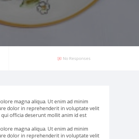
No Responses
 dolore magna aliqua. Ut enim ad minim
re dolor in reprehenderit in voluptate velit
qui officia deserunt mollit anim id est
 dolore magna aliqua. Ut enim ad minim
re dolor in reprehenderit in voluptate velit