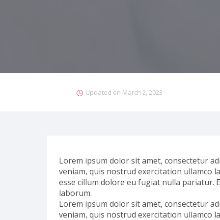
Updated on
March 2, 2023
Lorem ipsum dolor sit amet, consectetur adi
veniam, quis nostrud exercitation ullamco la
esse cillum dolore eu fugiat nulla pariatur. 
laborum.
Lorem ipsum dolor sit amet, consectetur adi
veniam, quis nostrud exercitation ullamco la