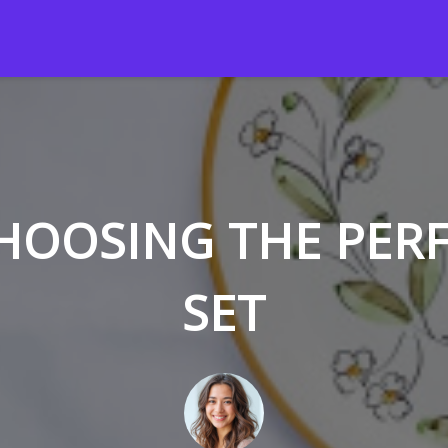
HOOSING THE PER
SET