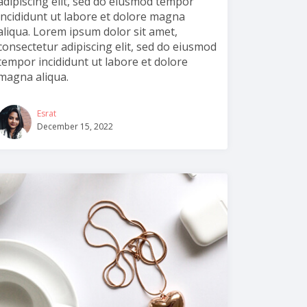
adipiscing elit, sed do eiusmod tempor
incididunt ut labore et dolore magna
aliqua. Lorem ipsum dolor sit amet,
consectetur adipiscing elit, sed do eiusmod
tempor incididunt ut labore et dolore
magna aliqua.
Esrat
December 15, 2022