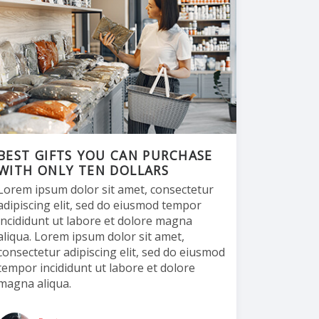
BEST GIFTS YOU CAN PURCHASE
WITH ONLY TEN DOLLARS
Lorem ipsum dolor sit amet, consectetur
adipiscing elit, sed do eiusmod tempor
incididunt ut labore et dolore magna
aliqua. Lorem ipsum dolor sit amet,
consectetur adipiscing elit, sed do eiusmod
tempor incididunt ut labore et dolore
magna aliqua.