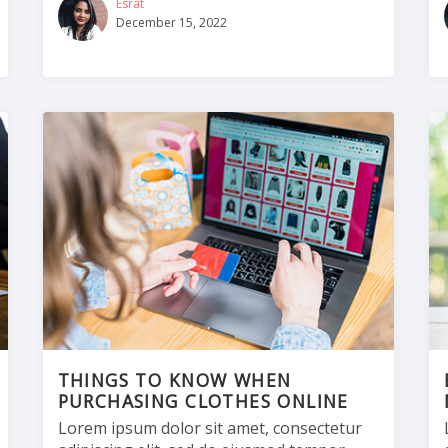
Esrat
December 15, 2022
THINGS TO KNOW WHEN
PURCHASING CLOTHES ONLINE
Lorem ipsum dolor sit amet, consectetur