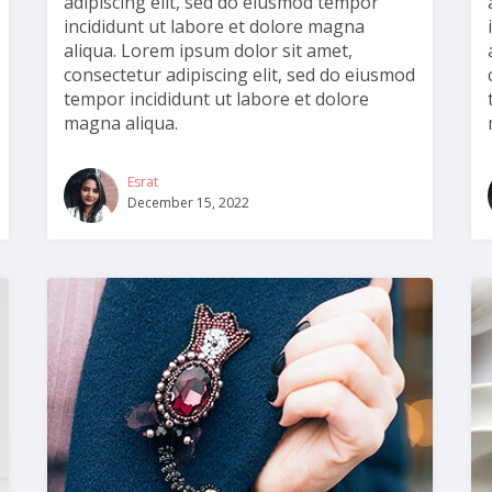
adipiscing elit, sed do eiusmod tempor
incididunt ut labore et dolore magna
aliqua. Lorem ipsum dolor sit amet,
consectetur adipiscing elit, sed do eiusmod
tempor incididunt ut labore et dolore
magna aliqua.
Esrat
December 15, 2022