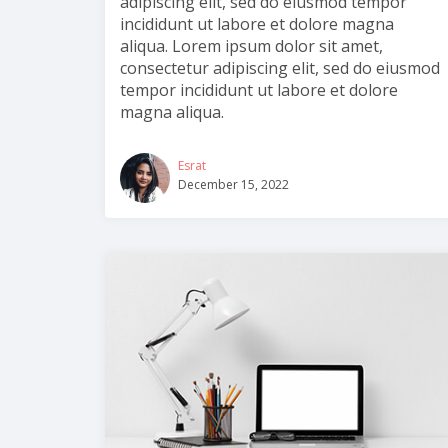
adipiscing elit, sed do eiusmod tempor
incididunt ut labore et dolore magna
aliqua. Lorem ipsum dolor sit amet,
consectetur adipiscing elit, sed do eiusmod
tempor incididunt ut labore et dolore
magna aliqua.
Esrat
December 15, 2022