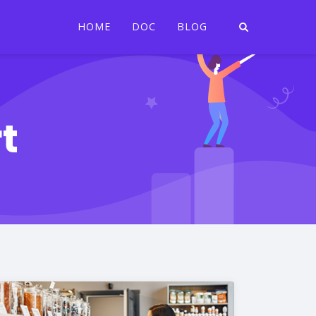
HOME
DOC
BLOG
t