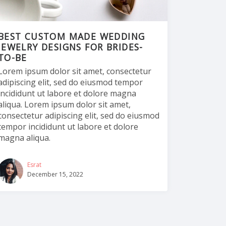
BEST CUSTOM MADE WEDDING
JEWELRY DESIGNS FOR BRIDES-
TO-BE
Lorem ipsum dolor sit amet, consectetur
adipiscing elit, sed do eiusmod tempor
incididunt ut labore et dolore magna
aliqua. Lorem ipsum dolor sit amet,
consectetur adipiscing elit, sed do eiusmod
tempor incididunt ut labore et dolore
magna aliqua.
Esrat
December 15, 2022