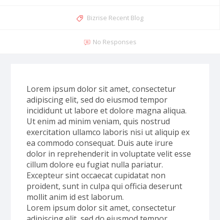
Bizrise Recent Blog
No Responses
Lorem ipsum dolor sit amet, consectetur
adipiscing elit, sed do eiusmod tempor
incididunt ut labore et dolore magna aliqua.
Ut enim ad minim veniam, quis nostrud
exercitation ullamco laboris nisi ut aliquip ex
ea commodo consequat. Duis aute irure
dolor in reprehenderit in voluptate velit esse
cillum dolore eu fugiat nulla pariatur.
Excepteur sint occaecat cupidatat non
proident, sunt in culpa qui officia deserunt
mollit anim id est laborum.
Lorem ipsum dolor sit amet, consectetur
adipiscing elit, sed do eiusmod tempor